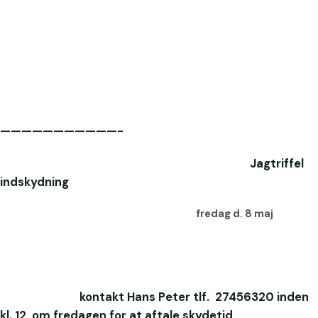
———————————-
Jagtriffel
indskydning
fredag d. 8 maj
kontakt Hans Peter tlf. 27456320 inden
kl. 12 om fredagen for at aftale skydetid