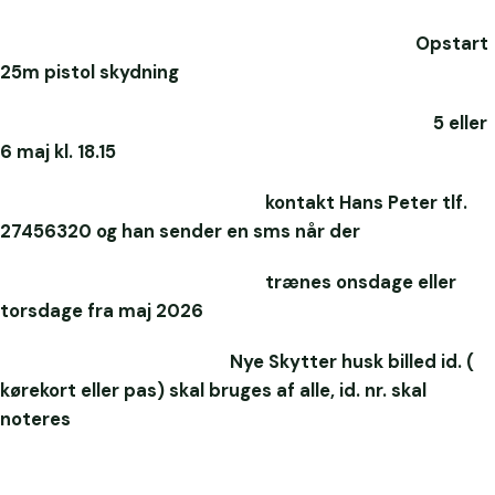
Opstart
25m pistol skydning
5 eller
6 maj kl. 18.15
kontakt Hans Peter tlf.
27456320 og han sender en sms når der
trænes onsdage eller
torsdage fra maj 2026
Nye Skytter husk billed id. (
kørekort eller pas) skal bruges af alle, id. nr. skal
noteres