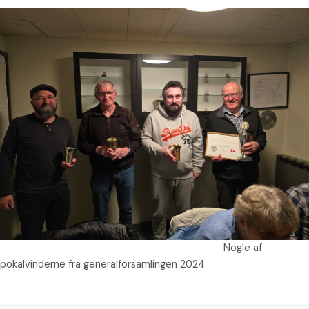
Nogle af
pokalvinderne fra generalforsamlingen 2024