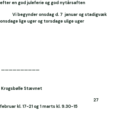
efter en god juleferie og god nytårsaften
Vi begynder onsdag d. 7 januar og stadigvæk
onsdage lige uger og torsdage ulige uger
——————————
Krogsbølle Stævnet
27
februar kl. 17-21 og 1 marts kl. 9.30-15