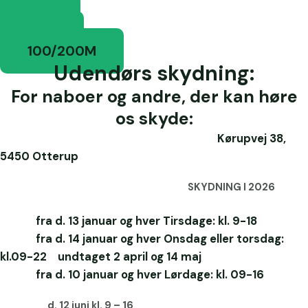
15M
25M
100/200M
Udendørs skydning:
For naboer og andre, der kan høre
os skyde:
Kørupvej 38,
5450 Otterup
SKYDNING I 2026
fra d. 13 januar og hver Tirsdage: kl. 9-18
fra d. 14 januar og hver Onsdag eller torsdag:
kl.09-22 undtaget 2 april og 14 maj
fra d. 10 januar og hver Lørdage: kl. 09-16
d. 12 juni kl. 9 – 16