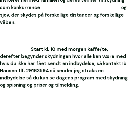
inviterer hermed familien og deres venner til skydning
som konkurrence og
sjov, der skydes på forskellige distancer og forskellige
våben.
Start kl. 10 med morgen kaffe/te,
derefter begynder skydningen hvor alle kan være med
hvis du ikke har fået sendt en indbydelse, så kontakt Ib
Hansen tlf. 29163594 så sender jeg straks en
indbydelse så du kan se dagens program med skydning
og spisning og priser og tilmelding.
—————————————-