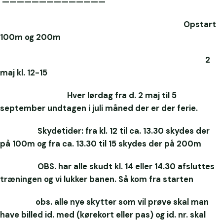
——————————————
Opstart
100m og 200m
2
maj kl. 12-15
Hver lørdag fra d. 2 maj til 5
september undtagen i juli måned der er der ferie.
Skydetider: fra kl. 12 til ca. 13.30 skydes der
på 100m og fra ca. 13.30 til 15 skydes der på 200m
OBS. har alle skudt kl. 14 eller 14.30 afsluttes
træningen og vi lukker banen. Så kom fra starten
obs. alle nye skytter som vil prøve skal man
have billed id. med (kørekort eller pas) og id. nr. skal