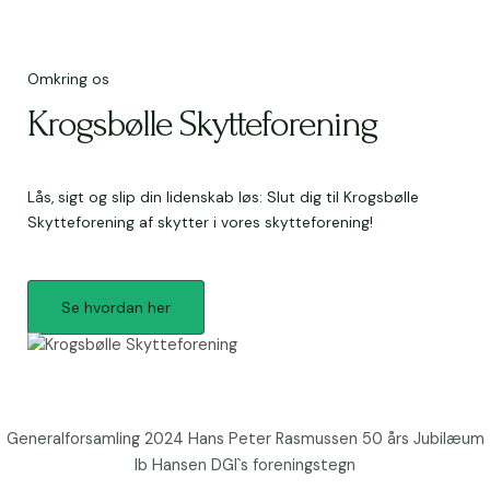
Omkring os
Krogsbølle Skytteforening
Lås, sigt og slip din lidenskab løs: Slut dig til Krogsbølle
Skytteforening af skytter i vores skytteforening!
Se hvordan her
Generalforsamling 2024 Hans Peter Rasmussen 50 års Jubilæum
Ib Hansen DGI`s foreningstegn