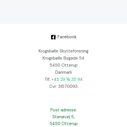
Facebook
Krogsbølle Skytteforening
Krogsbølle Bygade 54
5450 Otterup
Danmark
Tlf:
+45 29 16 35 94
Cvr: 31570093
Post adresse:
Stenøvej 5,
5450 Otterup