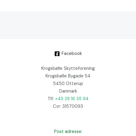
Facebook
Krogsbølle Skytteforening
Krogsbølle Bygade 54
5450 Otterup
Danmark
Tlf:
+45 29 16 35 94
Cvr: 31570093
Post adresse: